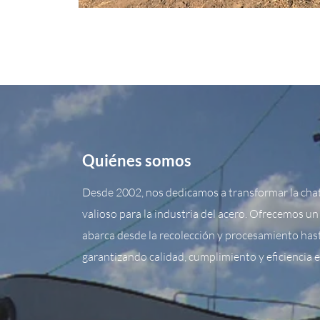
Quiénes somos
Desde 2002, nos dedicamos a transformar la chat
valioso para la industria del acero. Ofrecemos un 
abarca desde la recolección y procesamiento hasta
garantizando calidad, cumplimiento y eficiencia 