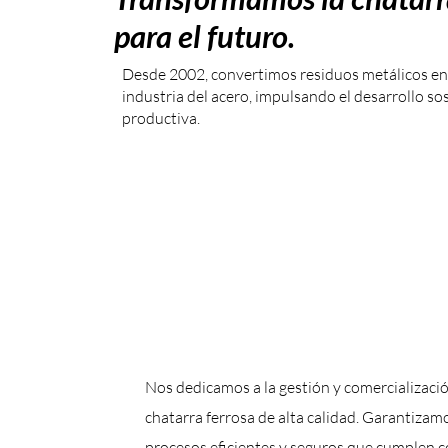
para el futuro.
Desde 2002, convertimos residuos metálicos en 
industria del acero, impulsando el desarrollo sost
productiva.
Nos dedicamos a la gestión y comercializaci
chatarra ferrosa de alta calidad. Garantizam
procesos eficientes y seguros que cumplen c