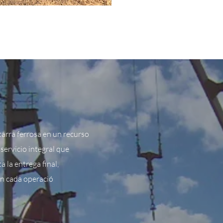
arra ferrosa en un recurso
servicio integral que
 la entrega final,
en cada operació