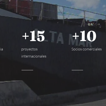
+15
+10
ia
proyectos
Socios comerciales
internacionales