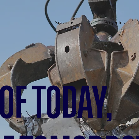
Servicios
Proyectos
OF TODAY,