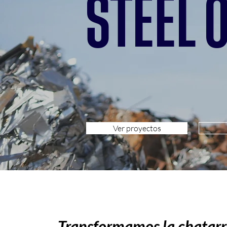
STEEL
Ver proyectos
Transformamos la chatarra