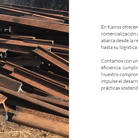
En Kairos ofrecem
comercialización 
abarca desde la re
hasta su logística
Contamos con un 
eficiencia, cumpl
Nuestro compromi
impulse el desarr
prácticas sostenib