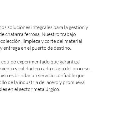
os soluciones integrales para la gestión y
de chatarra ferrosa. Nuestro trabajo
colección, limpieza y corte del material
 y entrega en el puerto de destino.
equipo experimentado que garantiza
imiento y calidad en cada etapa del proceso.
so es brindar un servicio confiable que
ollo de la industria del acero y promueva
les en el sector metalúrgico.